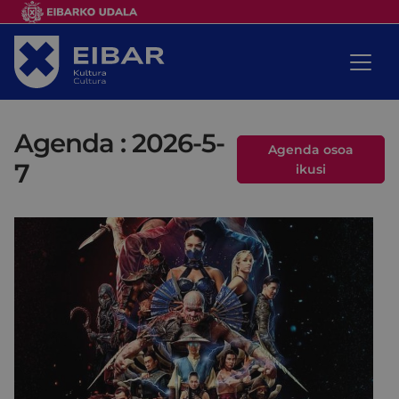
Agenda : 2026-5-
Agenda osoa
7
ikusi