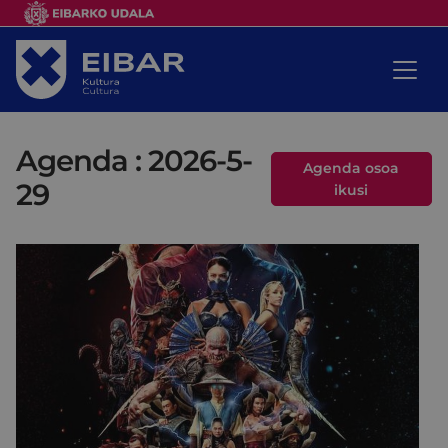
Agenda : 2026-5-
Agenda osoa
29
ikusi