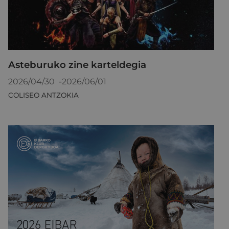
Asteburuko zine karteldegia
2026/04/30
-
2026/06/01
COLISEO ANTZOKIA