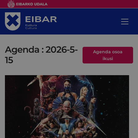
Agenda : 2026-5-
Agenda osoa
15
ikusi