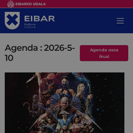
Agenda : 2026-5-
Agenda osoa
10
ikusi