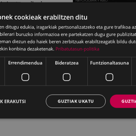
da bost musikariz
n erdialdeko erritmoak
ek cookieak erabiltzen ditu
ia, R & B, latin rock &
u anglosaxoikoak, bai
en ditugu edukia, iragarkiak pertsonalizatzeko eta gure trafikoa a
lerari buruzko informazioa ere partekatzen dugu gure publizitate
eman diezun edo haiek beren zerbitzuak erabiltzeagatik bildu dut
Javier Geras
ekin konbina dezaketenak.
Pribatutasun-politika
 Martos (teklatuak) Tito
Errendimendua
Bideratzea
Funtzionaltasuna
A
ilan, astelehen eta
nk
en, eta antzokiko
K ERAKUTSI
GUZTIAK UKATU
GUZTI
eskura daitezke.