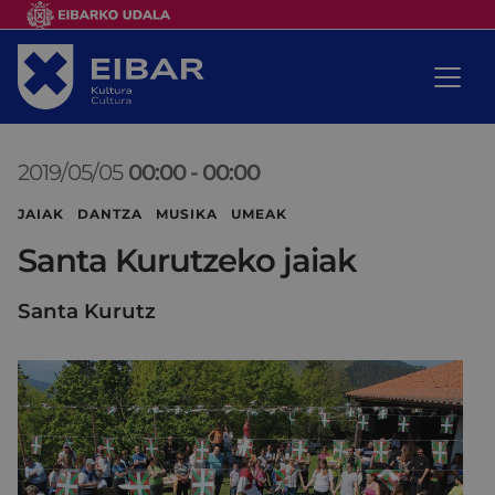
2019/05/05
00:00
-
00:00
JAIAK DANTZA MUSIKA UMEAK
Santa Kurutzeko jaiak
Santa Kurutz