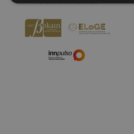
IFZ: P2003100A | DIR3 L01200300