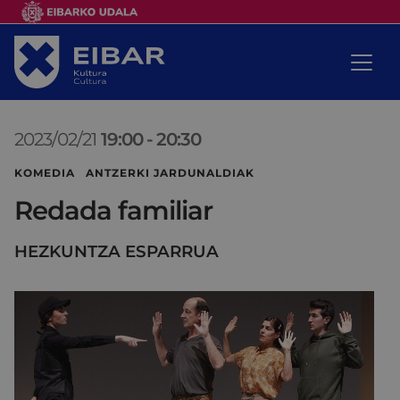
2023/02/21
19:00
-
20:30
KOMEDIA ANTZERKI JARDUNALDIAK
Redada familiar
HEZKUNTZA ESPARRUA