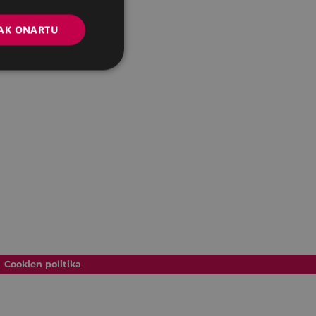
AK ONARTU
Cookien politika