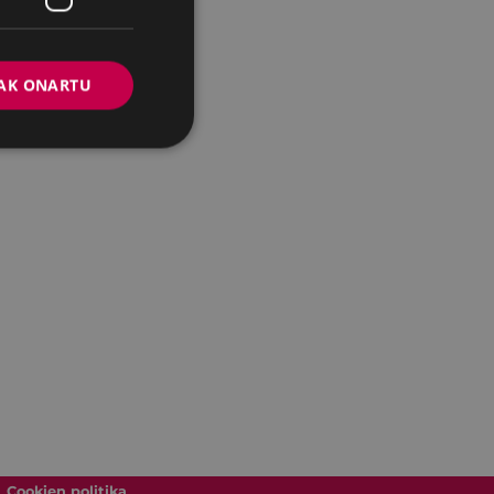
AK ONARTU
Cookien politika