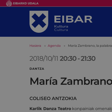
Hasiera
Agenda
María Zambrano, la palabr
2018/10/11
20:30
-
21:30
DANTZA
María Zambrano,
COLISEO ANTZOKIA
Karlik Danza Teatro
konpainiak omenald