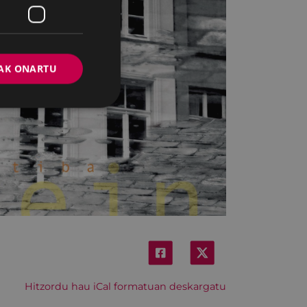
AK ONARTU
Hitzordu hau iCal formatuan deskargatu