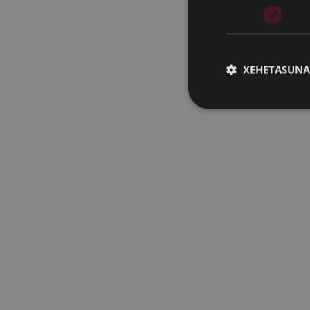
XEHETASUNA