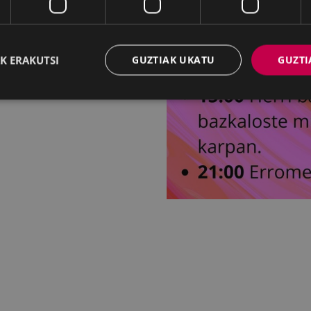
K ERAKUTSI
GUZTIAK UKATU
GUZTI