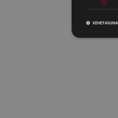
XEHETASUNA