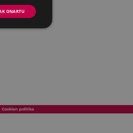
AK ONARTU
Cookien politika