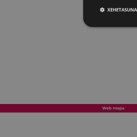
XEHETASUNA
Web mapa