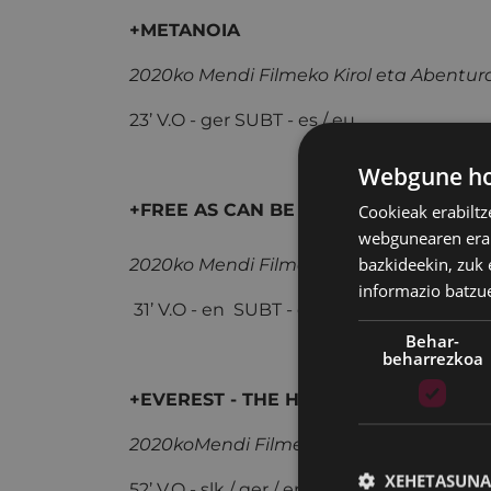
+M
2020ko
Mendi Film
eko Kirol eta Abentu
23’ V.O - ger SUBT - es / eu
Webgune hon
+FREE AS CAN BE
Cookieak erabiltz
webgunearen erabi
bazkideekin, zuk 
2020ko
Mendi Film
eko Eskaladako Film
informazio batzu
31’ V.O - en SUBT - es / eu
Behar-
beharrezkoa
+EVEREST - THE HARD WAY
2020ko
Mendi Film
eko Ikusleen Saria
XEHETASUNA
52’ V.O - slk / ger / en SUBT - es / eu