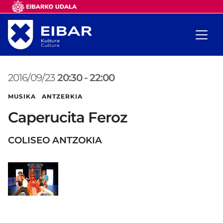
2016/09/23
20:30
-
22:00
MUSIKA ANTZERKIA
Caperucita Feroz
COLISEO ANTZOKIA