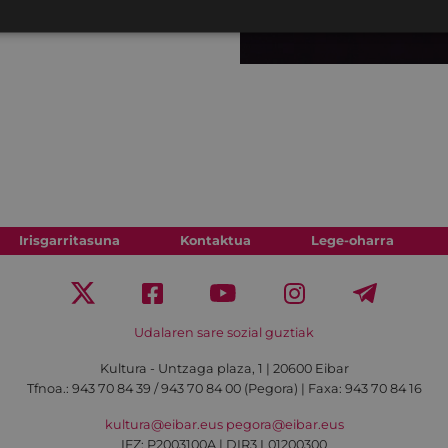
Irisgarritasuna
Kontaktua
Lege-oharra
Udalaren sare sozial guztiak
Kultura - Untzaga plaza, 1 | 20600 Eibar
Tfnoa.:
943 70 84 39 / 943 70 84 00 (Pegora)
| Faxa: 943 70 84 16
kultura@eibar.eus
pegora@eibar.eus
IFZ: P2003100A | DIR3 L01200300