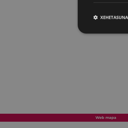
XEHETASUNA
Web mapa