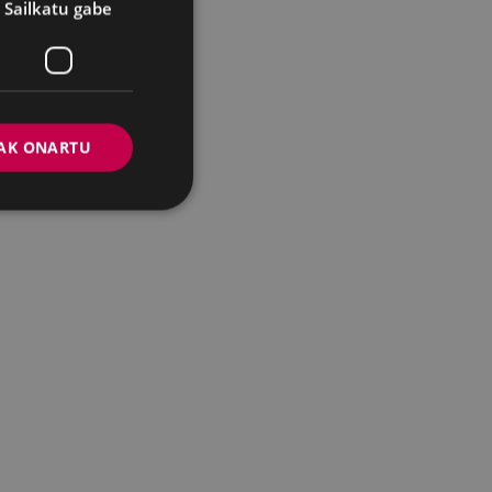
Sailkatu gabe
AK ONARTU