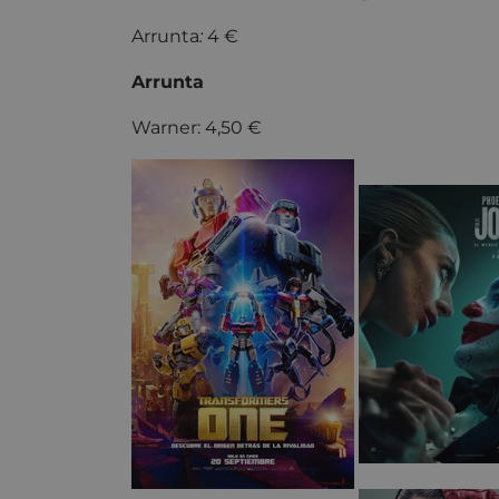
Arrunta
:
4 €
Arrunta
Warner: 4,50 €