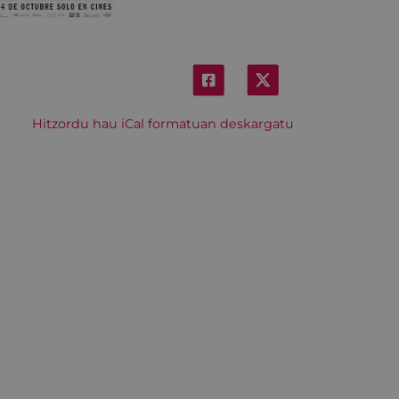
Hitzordu hau iCal formatuan deskargatu