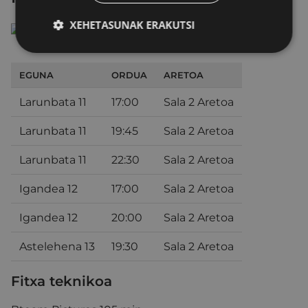
XEHETASUNAK ERAKUTSI
EGUNA
ORDUA
ARETOA
Larunbata 11
17:00
Sala 2 Aretoa
Larunbata 11
19:45
Sala 2 Aretoa
Larunbata 11
22:30
Sala 2 Aretoa
Igandea 12
17:00
Sala 2 Aretoa
Igandea 12
20:00
Sala 2 Aretoa
Astelehena 13
19:30
Sala 2 Aretoa
Fitxa teknikoa