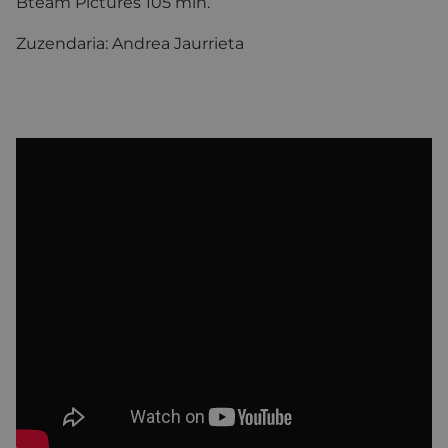
Bteam Pictures 105 min.
Zuzendaria: Andrea Jaurrieta