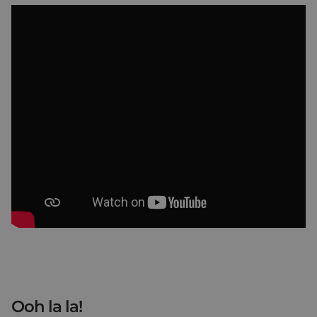
Ooh la la!