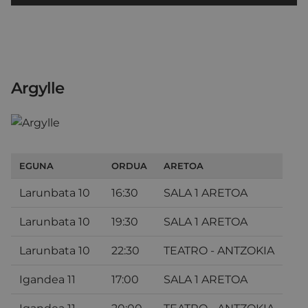
Argylle
EGUNA
ORDUA
ARETOA
Larunbata 10
16:30
SALA 1 ARETOA
Larunbata 10
19:30
SALA 1 ARETOA
Larunbata 10
22:30
TEATRO - ANTZOKIA
Igandea 11
17:00
SALA 1 ARETOA