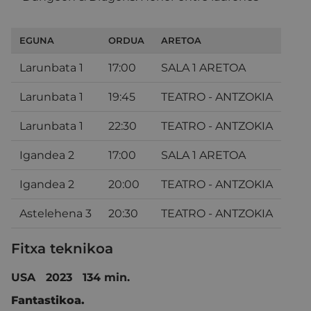
EGUNA
ORDUA
ARETOA
Larunbata 1
17:00
SALA 1 ARETOA
Larunbata 1
19:45
TEATRO - ANTZOKIA
Larunbata 1
22:30
TEATRO - ANTZOKIA
Igandea 2
17:00
SALA 1 ARETOA
Igandea 2
20:00
TEATRO - ANTZOKIA
Astelehena 3
20:30
TEATRO - ANTZOKIA
Fitxa teknikoa
USA 2023 134 min.
Fantastikoa.