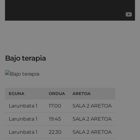
Bajo terapia
EGUNA
ORDUA
ARETOA
Larunbata 1
17:00
SALA 2 ARETOA
Larunbata 1
19:45
SALA 2 ARETOA
Larunbata 1
22:30
SALA 2 ARETOA