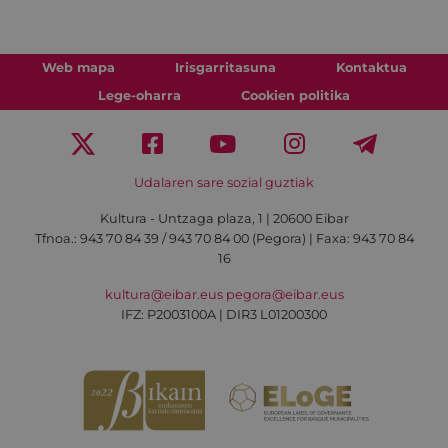
Web mapa
Irisgarritasuna
Kontaktua
Lege-oharra
Cookien politika
Udalaren sare sozial guztiak
Kultura - Untzaga plaza, 1 | 20600 Eibar
Tfnoa.:
943 70 84 39 / 943 70 84 00 (Pegora)
| Faxa: 943 70 84
16
kultura@eibar.eus
pegora@eibar.eus
IFZ: P2003100A | DIR3 L01200300