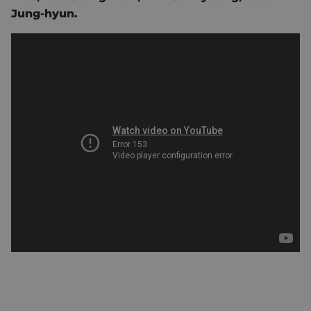
Jung-hyun.