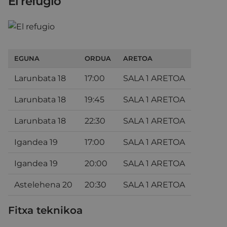
El refugio
EGUNA
ORDUA
ARETOA
Larunbata 18
17:00
SALA 1 ARETOA
Larunbata 18
19:45
SALA 1 ARETOA
Larunbata 18
22:30
SALA 1 ARETOA
Igandea 19
17:00
SALA 1 ARETOA
Igandea 19
20:00
SALA 1 ARETOA
Astelehena 20
20:30
SALA 1 ARETOA
Fitxa teknikoa