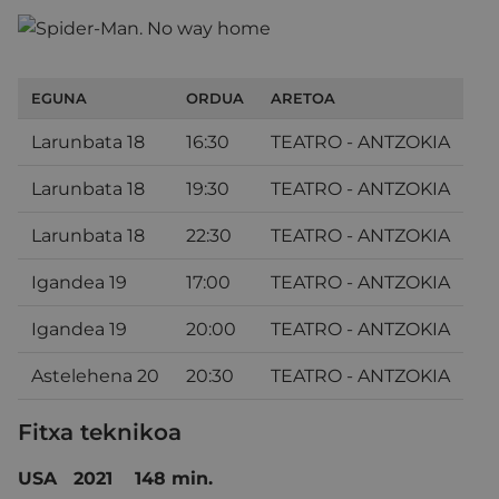
EGUNA
ORDUA
ARETOA
Larunbata 18
16:30
TEATRO - ANTZOKIA
Larunbata 18
19:30
TEATRO - ANTZOKIA
Larunbata 18
22:30
TEATRO - ANTZOKIA
Igandea 19
17:00
TEATRO - ANTZOKIA
Igandea 19
20:00
TEATRO - ANTZOKIA
Astelehena 20
20:30
TEATRO - ANTZOKIA
Fitxa teknikoa
USA 2021 148 min.