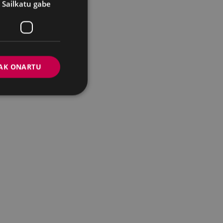
Sailkatu gabe
AK ONARTU