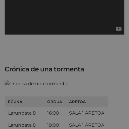
Crónica de una tormenta
EGUNA
ORDUA
ARETOA
Larunbata 8
16:00
SALA 1 ARETOA
Larunbata 8
19:00
SALA 1 ARETOA