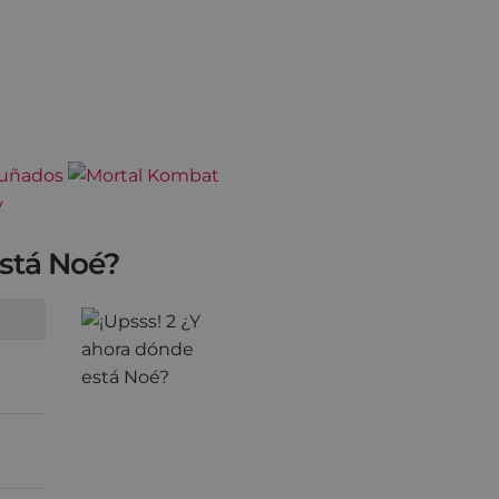
está Noé?