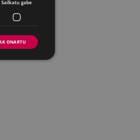
Sailkatu gabe
AK ONARTU