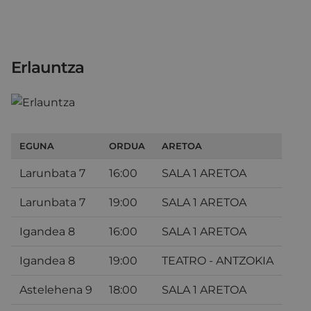
Erlauntza
EGUNA
ORDUA
ARETOA
Larunbata 7
16:00
SALA 1 ARETOA
Larunbata 7
19:00
SALA 1 ARETOA
Igandea 8
16:00
SALA 1 ARETOA
Igandea 8
19:00
TEATRO - ANTZOKIA
Astelehena 9
18:00
SALA 1 ARETOA