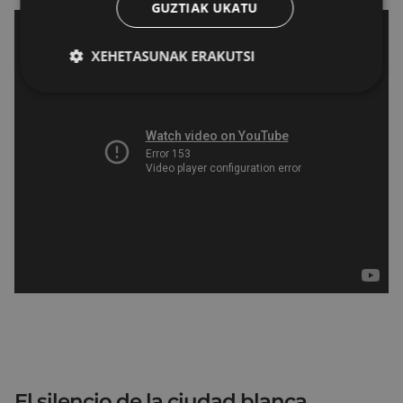
GUZTIAK UKATU
XEHETASUNAK ERAKUTSI
El silencio de la ciudad blanca