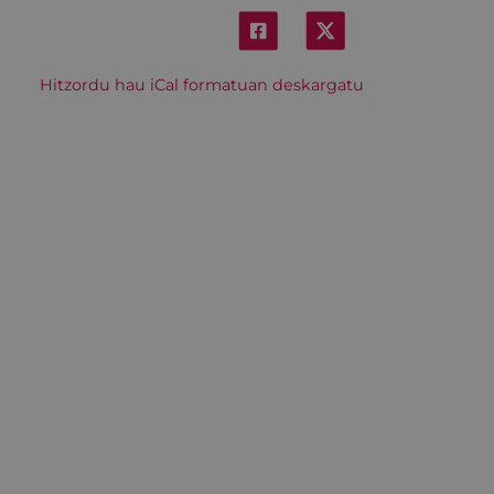
Hitzordu hau iCal formatuan deskargatu