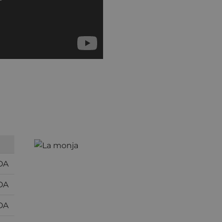
OA
OA
OA