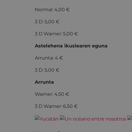
Normal: 4,00 €
3 D: 5,00 €
3 D Warner: 5,00 €
Astelehena ikuslearen eguna
Arrunta
:
4 €
3 D: 5,00 €
Arrunta
Warner: 4,50 €
3 D Warner: 6,50 €