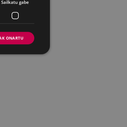
Sailkatu gabe
AK ONARTU