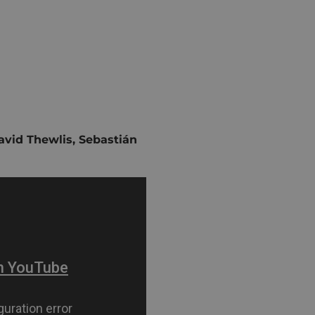
David Thewlis, Sebastián