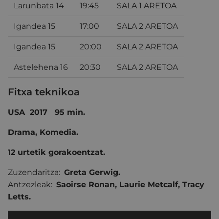
Larunbata 14
19:45
SALA 1 ARETOA
Igandea 15
17:00
SALA 2 ARETOA
Igandea 15
20:00
SALA 2 ARETOA
Astelehena 16
20:30
SALA 2 ARETOA
Fitxa teknikoa
USA 2017 95 min.
Drama, Komedia.
12 urtetik gorakoentzat.
Zuzendaritza:
Greta Gerwig.
Antzezleak:
Saoirse Ronan
,
Laurie Metcalf
,
Tracy
Letts.