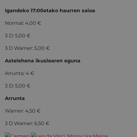
Igandeko 17:00etako haurren saioa
Normal: 4,00 €
3 D: 5,00 €
3 D Warner: 5,00 €
Astelehena ikuslearen eguna
Arrunta
:
4 €
3 D: 5,00 €
Arrunta
Warner: 4,50 €
3 D Warner: 6,50 €