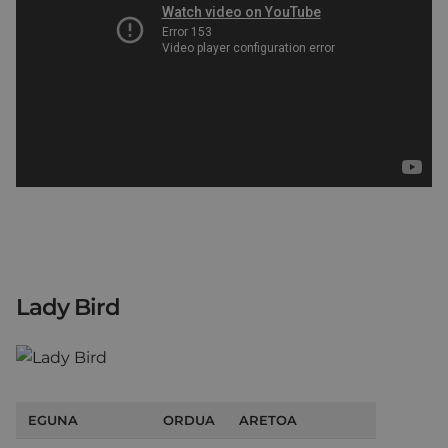
Lady Bird
EGUNA
ORDUA
ARETOA