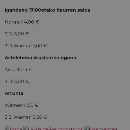
Igandeko 17:00etako haurren saioa
Normal: 4,00 €
3 D: 5,00 €
3 D Warner: 5,00 €
Astelehena ikuslearen eguna
Arrunta
:
4 €
3 D: 5,00 €
Arrunta
Warner: 4,50 €
3 D Warner: 6,50 €