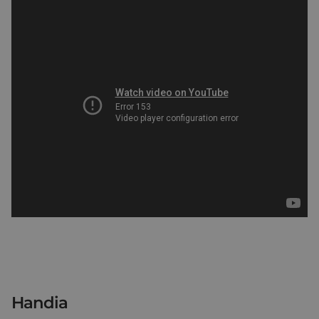
Handia