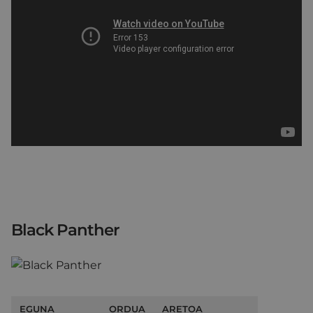
Black Panther
EGUNA
ORDUA
ARETOA