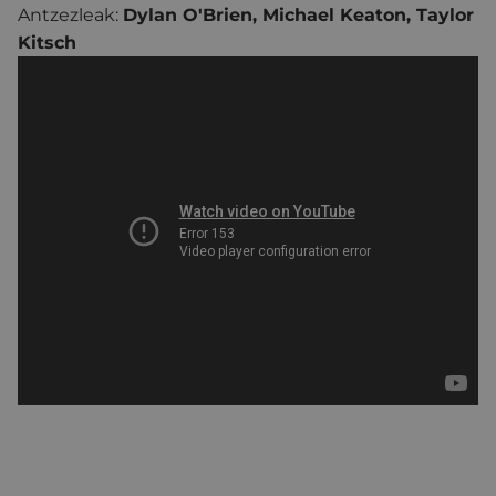
Antzezleak:
Dylan O'Brien, Michael Keaton, Taylor
Kitsch