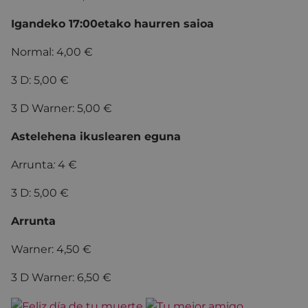
Igandeko 17:00etako haurren saioa
Normal: 4,00 €
3 D: 5,00 €
3 D Warner: 5,00 €
Astelehena ikuslearen eguna
Arrunta
:
4 €
3 D: 5,00 €
Arrunta
Warner: 4,50 €
3 D Warner: 6,50 €