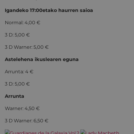
Igandeko 17:00etako haurren saioa
Normal: 4,00 €
3 D: 5,00 €
3 D Warner: 5,00 €
Astelehena ikuslearen eguna
Arrunta
:
4 €
3 D: 5,00 €
Arrunta
Warner: 4,50 €
3 D Warner: 6,50 €