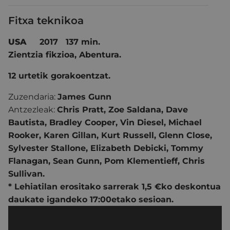
Fitxa teknikoa
USA
2017 137 min.
Zientzia fikzioa, Abentura.
12 urtetik gorakoentzat.
Zuzendaria:
James Gunn
Antzezleak:
Chris Pratt, Zoe Saldana, Dave
Bautista, Bradley Cooper, Vin Diesel, Michael
Rooker, Karen Gillan, Kurt Russell, Glenn Close,
Sylvester Stallone, Elizabeth Debicki, Tommy
Flanagan, Sean Gunn, Pom Klementieff, Chris
Sullivan.
* Lehiatilan erositako sarrerak 1,5 €ko deskontua
daukate igandeko 17:00etako sesioan.