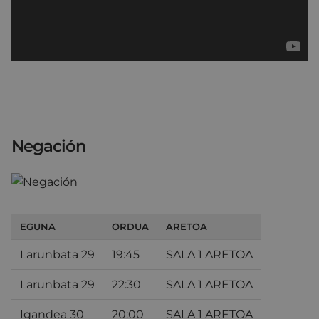
Negación
EGUNA
ORDUA
ARETOA
Larunbata 29
19:45
SALA 1 ARETOA
Larunbata 29
22:30
SALA 1 ARETOA
Igandea 30
20:00
SALA 1 ARETOA