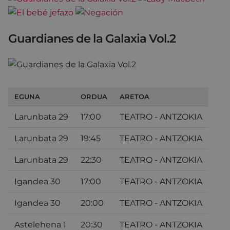
Guardianes de la Galaxia Vol.2
EGUNA
ORDUA
ARETOA
Larunbata 29
17:00
TEATRO - ANTZOKIA
Larunbata 29
19:45
TEATRO - ANTZOKIA
Larunbata 29
22:30
TEATRO - ANTZOKIA
Igandea 30
17:00
TEATRO - ANTZOKIA
Igandea 30
20:00
TEATRO - ANTZOKIA
Astelehena 1
20:30
TEATRO - ANTZOKIA