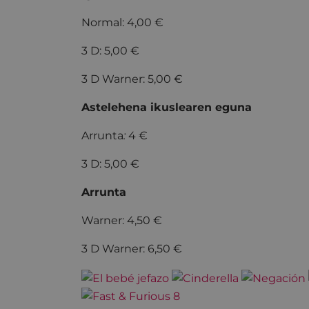
Normal: 4,00 €
3 D: 5,00 €
3 D Warner: 5,00 €
Astelehena ikuslearen eguna
Arrunta
:
4 €
3 D: 5,00 €
Arrunta
Warner: 4,50 €
3 D Warner: 6,50 €