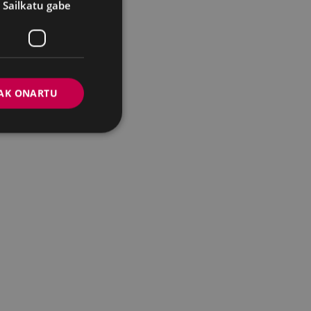
Sailkatu gabe
AK ONARTU