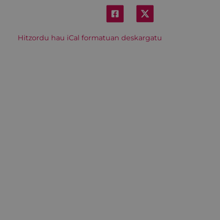
Hitzordu hau iCal formatuan deskargatu