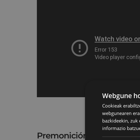
Webgune hon
Cookieak erabiltz
webgunearen erabi
bazkideekin, zuk 
informazio batzu
Premonición