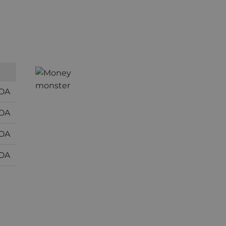
TOA
TOA
TOA
TOA