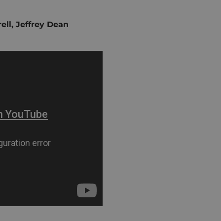
ell, Jeffrey Dean