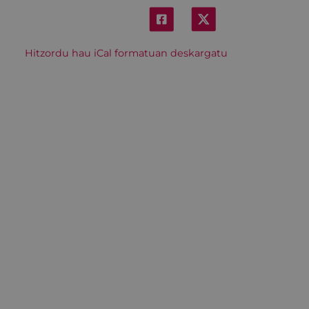
Hitzordu hau iCal formatuan deskargatu