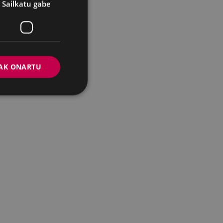
Sailkatu gabe
AK ONARTU