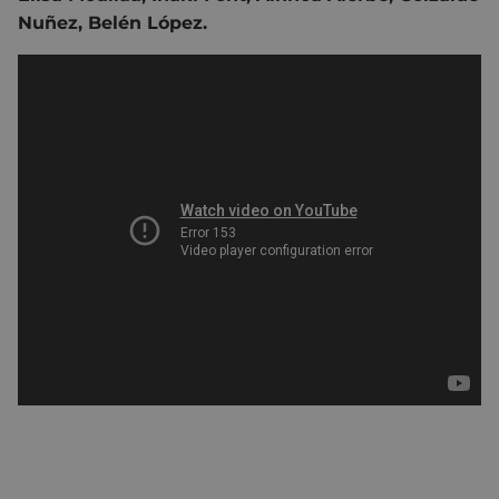
Nuñez, Belén López.