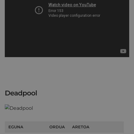
Deadpool
EGUNA
ORDUA
ARETOA