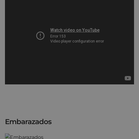
Embarazados