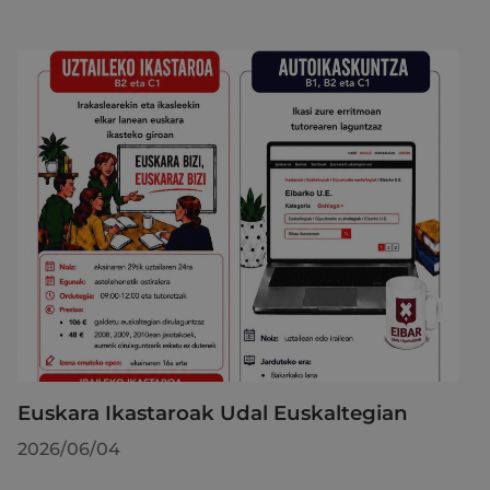
Euskara Ikastaroak Udal Euskaltegian
2026/06/04