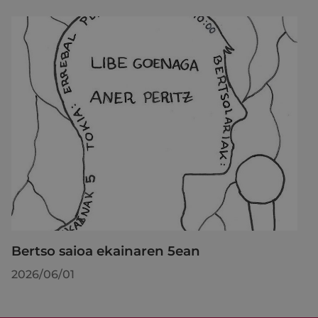
Bertso saioa ekainaren 5ean
2026/06/01