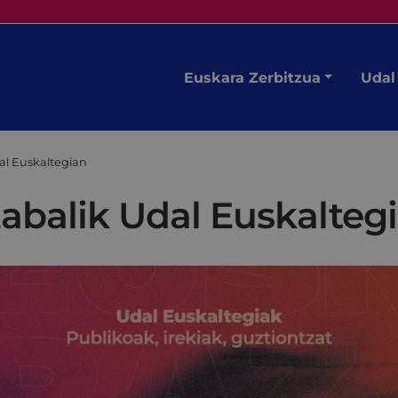
Euskara Zerbitzua
Udal
al Euskaltegian
zabalik Udal Euskalteg