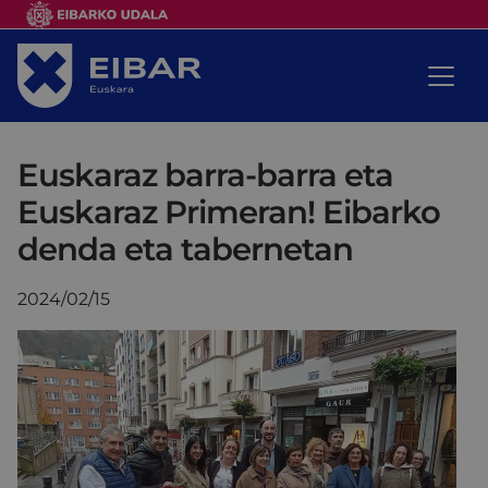
Euskaraz barra-barra eta
Euskaraz Primeran! Eibarko
denda eta tabernetan
2024/02/15