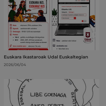
Euskara Ikastaroak Udal Euskaltegian
2026/06/04