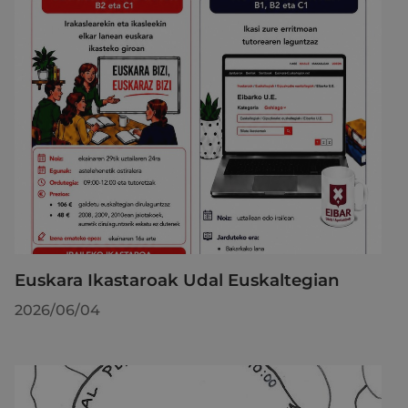
Euskara Ikastaroak Udal Euskaltegian
2026/06/04