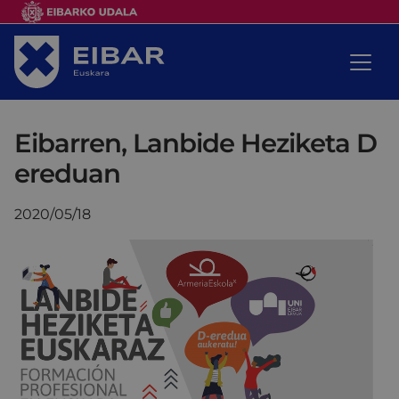
Eibarren, Lanbide Heziketa D
ereduan
2020/05/18