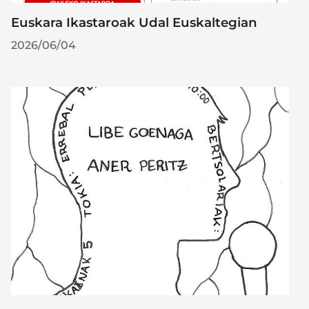
Euskara Ikastaroak Udal Euskaltegian
2026/06/04