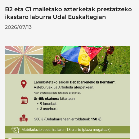
B2 eta C1 mailetako azterketak prestatzeko
ikastaro laburra Udal Euskaltegian
2026/07/13