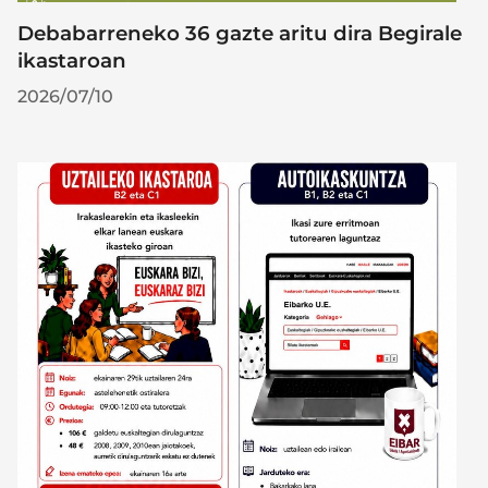
Debabarreneko 36 gazte aritu dira Begirale
ikastaroan
2026/07/10