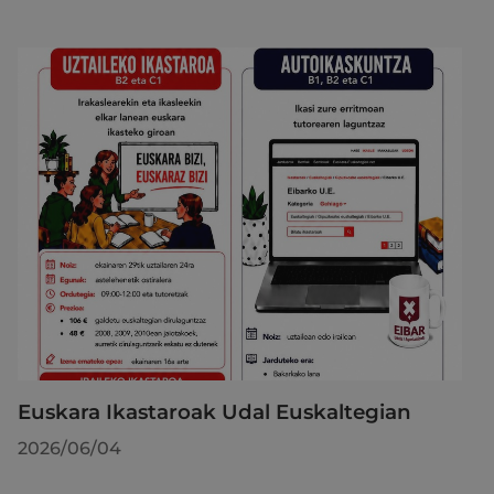
Euskara Ikastaroak Udal Euskaltegian
2026/06/04