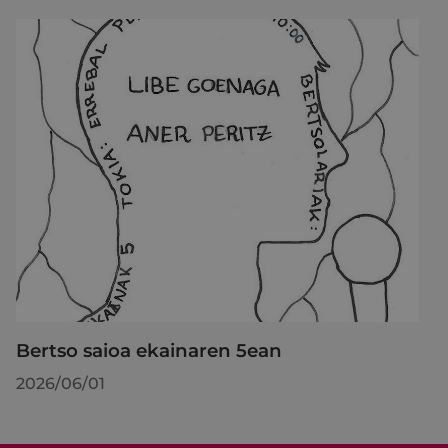
Bertso saioa ekainaren 5ean
2026/06/01