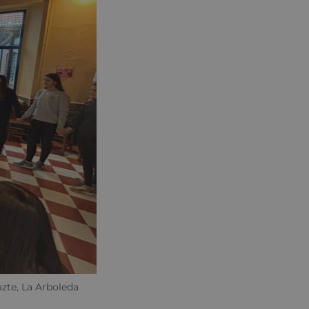
azte, La Arboleda