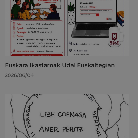
Euskara Ikastaroak Udal Euskaltegian
2026/06/04