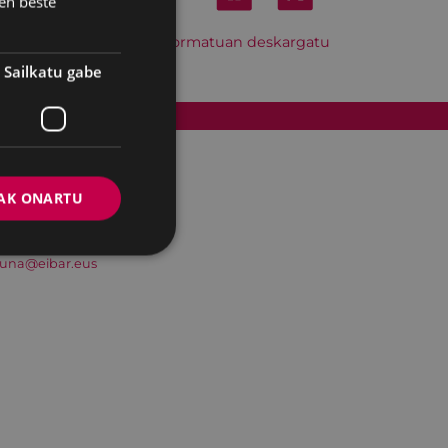
en beste
Hitzordu hau iCal formatuan deskargatu
Sailkatu gabe
Cookien politika
AK ONARTU
suna@eibar.eus