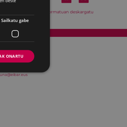
en beste
Hitzordu hau iCal formatuan deskargatu
Sailkatu gabe
Cookien politika
AK ONARTU
suna@eibar.eus