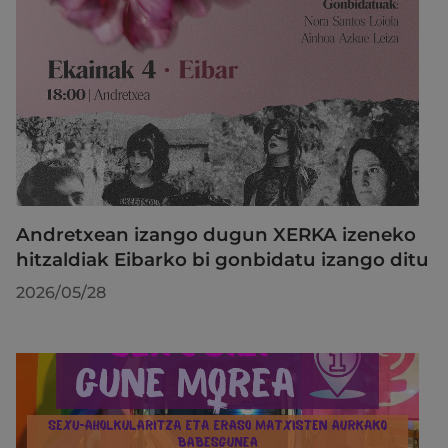
Andretxean izango dugun XERKA izeneko
hitzaldiak Eibarko bi gonbidatu izango ditu
2026/05/28