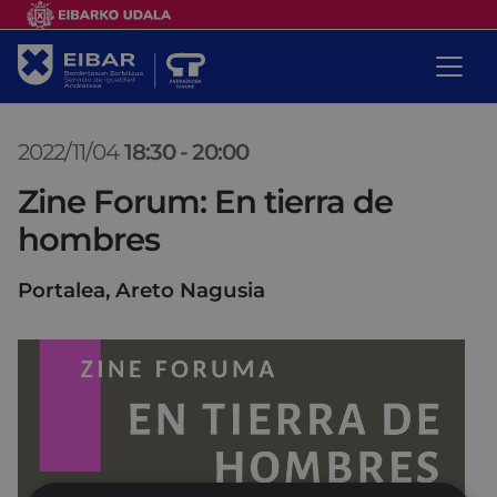
2022/11/04
18:30
-
20:00
Zine Forum: En tierra de
hombres
Portalea, Areto Nagusia