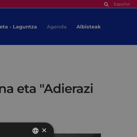
Español
eta - Laguntza
Agenda
Albisteak
a eta "Adierazi
×